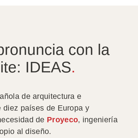
ronuncia con la
ite: IDEAS
.
añola de arquitectura e
e diez países de Europa y
 necesidad de
Proyeco
, ingeniería
opio al diseño.