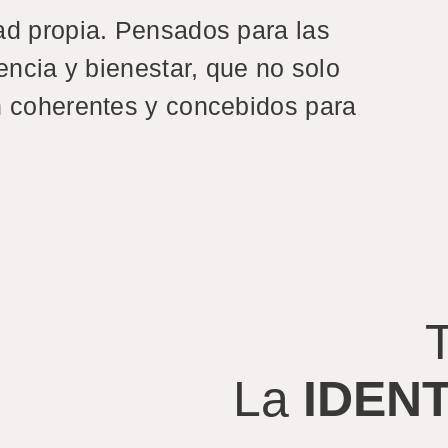
ad propia. Pensados para las
encia y bienestar, que no solo
n coherentes y concebidos para
La
IDEN