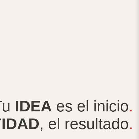
Tu
IDEA
es el inicio
.
TIDAD
, el resultado
.