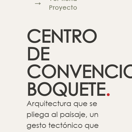
→
Proyecto
CENTRO
DE
CONVENCI
BOQUETE
.
Arquitectura que se
pliega al paisaje, un
gesto tectónico que