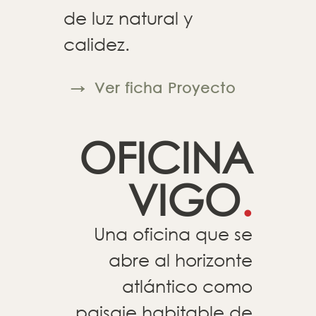
de luz natural y
calidez.
→
Ver ficha Proyecto
OFICINA
VIGO
.
Una oficina
que
se
abre al horizonte
atlántico como
paisaje habitable de