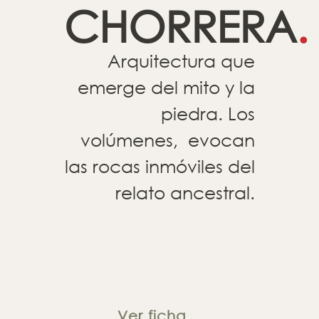
CHORRERA
.
Arquitectura que
emerge del mito y la
piedra. Los
volúmenes, evocan
las rocas inmóviles del
relato ancestral.
Ver ficha