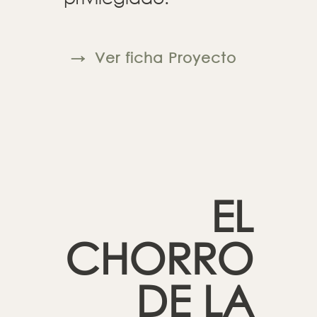
→
Ver ficha Proyecto
EL
CHORRO
DE LA