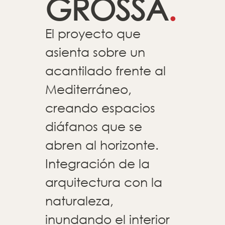
GROSSA
.
El proyecto que
asienta sobre un
acantilado frente al
Mediterráneo,
creando espacios
diáfanos que se
abren al horizonte.
Integración de la
arquitectura con la
naturaleza,
inundando el interior