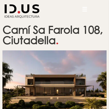
☰
Camí Sa Farola 108,
Ciutadella
.